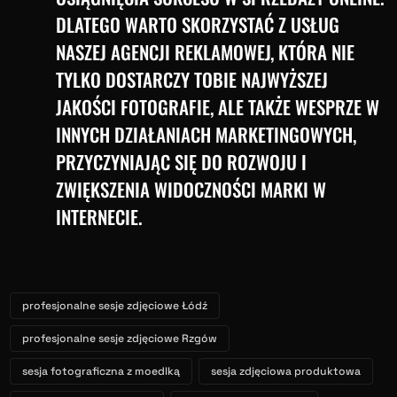
DLATEGO WARTO SKORZYSTAĆ Z USŁUG
NASZEJ AGENCJI REKLAMOWEJ, KTÓRA NIE
TYLKO DOSTARCZY TOBIE NAJWYŻSZEJ
JAKOŚCI FOTOGRAFIE, ALE TAKŻE WESPRZE W
INNYCH DZIAŁANIACH MARKETINGOWYCH,
PRZYCZYNIAJĄC SIĘ DO ROZWOJU I
ZWIĘKSZENIA WIDOCZNOŚCI MARKI W
INTERNECIE.
profesjonalne sesje zdjęciowe Łódź
profesjonalne sesje zdjęciowe Rzgów
sesja fotograficzna z moedlką
sesja zdjęciowa produktowa