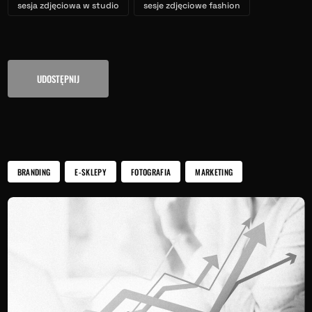
sesja zdjęciowa w studio
sesje zdjęciowe fashion
UDOSTĘPNIJ
BRANDING
E-SKLEPY
FOTOGRAFIA
MARKETING