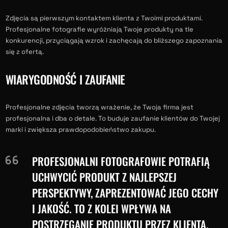
Zdjęcia są pierwszym kontaktem klienta z Twoimi produktami.
Profesjonalne fotografie wyróżniają Twoje produkty na tle
konkurencji, przyciągają wzrok i zachęcają do bliższego zapoznania
się z ofertą.
WIARYGODNOŚĆ I ZAUFANIE
Profesjonalne zdjęcia tworzą wrażenie, że Twoja firma jest
profesjonalna i dba o detale. To buduje zaufanie klientów do Twojej
marki i zwiększa prawdopodobieństwo zakupu.
PROFESJONALNI FOTOGRAFOWIE POTRAFIĄ
UCHWYCIĆ PRODUKT Z NAJLEPSZEJ
PERSPEKTYWY, ZAPREZENTOWAĆ JEGO CECHY
I JAKOŚĆ. TO Z KOLEI WPŁYWA NA
POSTRZEGANIE PRODUKTU PRZEZ KLIENTA.