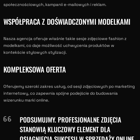
społecznościowych, kampanii e-mailowych i reklam.
WSPÓŁPRACA Z DOŚWIADCZONYMI MODELKAMI
Nasza agencja oferuje właśnie takie sesje zdjęciowe fashion z
modelkami, co daje możliwość uchwycenia produktów w
kontekście stylowych stylizacji.
KOMPLEKSOWA OFERTA
Oferujemy szeroki zakres usług, od sesji zdjęciowych po marketing
internetowy, co zapewnia spójne podejście do budowania
wizerunku marki online.
PODSUMUJMY. PROFESJONALNE ZDJĘCIA
STANOWIĄ KLUCZOWY ELEMENT DLA
OSIĄGNIĘCIA SUKCESU W SPRZEDAŻY ONLINE.