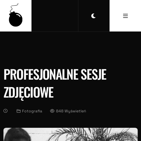
PROFESJONALNE SESJE
ZDJĘCIOWE
Fotografia
848 Wyświetleń