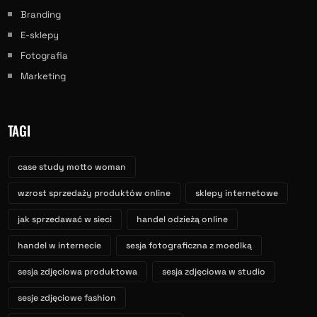
Branding
E-sklepy
Fotografia
Marketing
TAGI
case study motto woman
wzrost sprzedaży produktów online
sklepy internetowe
jak sprzedawać w sieci
handel odzieżą online
handel w internecie
sesja fotograficzna z moedlką
sesja zdjęciowa produktowa
sesja zdjęciowa w studio
sesje zdjęciowe fashion