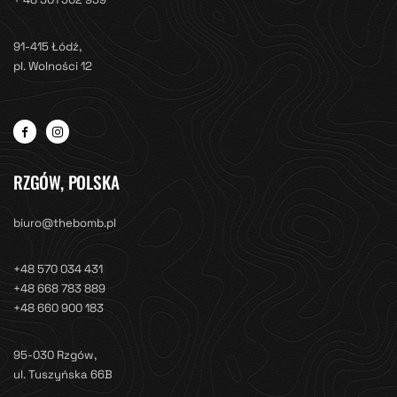
91-415 Łódź,
pl. Wolności 12
RZGÓW, POLSKA
biuro@thebomb.pl
+48 570 034 431
+48 668 783 889
+48 660 900 183
95-030 Rzgów,
ul. Tuszyńska 66B