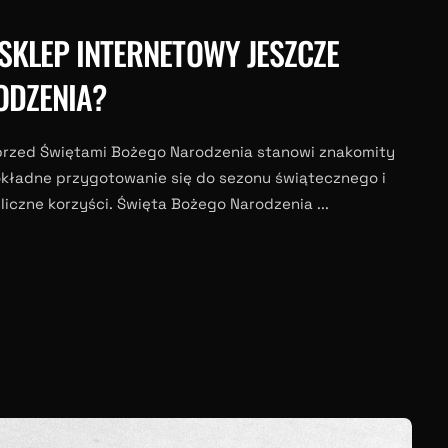
KLEP INTERNETOWY JESZCZE
ODZENIA?
 przed Świętami Bożego Narodzenia stanowi znakomity
dokładne przygotowanie się do sezonu świątecznego i
liczne korzyści. Święta Bożego Narodzenia ...