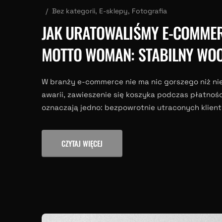
Bez kategorii
,
E-sklepy
,
Fotografia
JAK URATOWALIŚMY E-COMMER
MOTTO WOMAN: STABILNY WOO
W branży e-commerce nie ma nic gorszego niż ni
awarii, zawieszenie się koszyka podczas płatnoś
oznaczają jedno: bezpowrotnie utraconych klientów
CZYTAJ WIĘCEJ