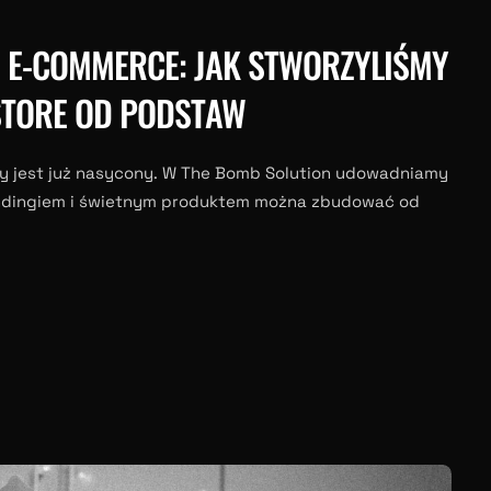
 E-COMMERCE: JAK STWORZYLIŚMY
STORE OD PODSTAW
y jest już nasycony. W The Bomb Solution udowadniamy
randingiem i świetnym produktem można zbudować od