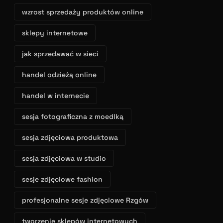
wzrost sprzedaży produktów online
sklepy internetowe
jak sprzedawać w sieci
handel odzieżą online
handel w internecie
sesja fotograficzna z moedlką
sesja zdjęciowa produktowa
sesja zdjęciowa w studio
sesje zdjęciowe fashion
profesjonalne sesje zdjęciowe Rzgów
tworzenie sklepów internetowych