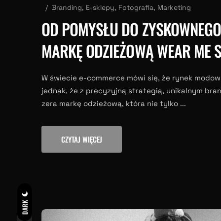
Branding
,
E-sklepy
,
Fotografia
,
Marketing
OD POMYSŁU DO ZYSKOWNEGO
MARKĘ ODZIEŻOWĄ WEAR ME 
W świecie e-commerce mówi się, że rynek modow
jednak, że z precyzyjną strategią, unikalnym b
zera markę odzieżową, która nie tylko ...
CZYTAJ WIĘCEJ
DARK