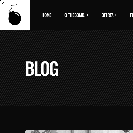
HOME
O THEBOMB. +
OFERTA +
F
BLOG