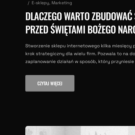
E-sklepy
,
Marketing
DLACZEGO WARTO ZBUDOWAĆ S
PRZED ŚWIĘTAMI BOŻEGO NAR
Stworzenie sklepu internetowego kilka miesięcy
krok strategiczny dla wielu firm. Pozwala to na 
zaplanowanie działań w sposób, który przyniesie 
CZYTAJ WIĘCEJ