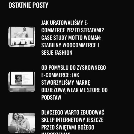
OSTATNIE POSTY
JAK URATOWALIŚMY E-
COMMERCE PRZED STRATAMI?
CASE STUDY MOTTO WOMAN:
STABILNY WOOCOMMERCE I
SESJE FASHION
OD POMYSŁU DO ZYSKOWNEGO
E-COMMERCE: JAK
STWORZYLIŚMY MARKĘ
ODZIEŻOWĄ WEAR ME STORE OD
PODSTAW
DLACZEGO WARTO ZBUDOWAĆ
SKLEP INTERNETOWY JESZCZE
PRZED ŚWIĘTAMI BOŻEGO