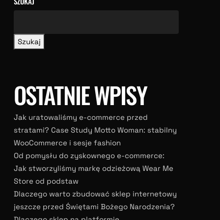
SZUKAJ
Szukaj
OSTATNIE WPISY
Jak uratowaliśmy e-commerce przed
stratami? Case Study Motto Woman: stabilny
WooCommerce i sesje fashion
Od pomysłu do zyskownego e-commerce:
Jak stworzyliśmy markę odzieżową Wear Me
Store od podstaw
Dlaczego warto zbudować sklep internetowy
jeszcze przed Świętami Bożego Narodzenia?
Dlaczego sklep na platformie